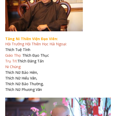
Tăng Ni Thiền Viện Đạo Viên:
Hội Trưởng Hội Thiền Học Hải Ngoại:
Thích Tuệ Tỉnh
Giáo Thọ:
Thích Đạo Thục
Trụ Trì:
Thích Đăng Tấn
Ni Chúng:
Thích Nữ Bảo Hiền,
Thích Nữ Hiểu Vân,
Thích Nữ Bảo Thường,
Thích Nữ Phương Vân