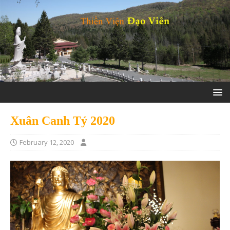
Xuân Canh Tý 2020
February 12, 2020