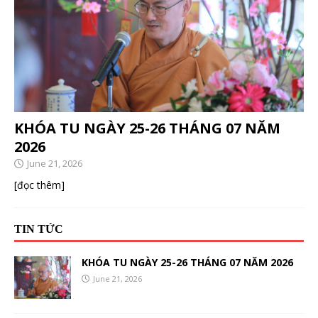
KHÓA TU NGÀY 25-26 THÁNG 07 NĂM
2026
June 21, 2026
[đọc thêm]
TIN TỨC
KHÓA TU NGÀY 25-26 THÁNG 07 NĂM 2026
June 21, 2026