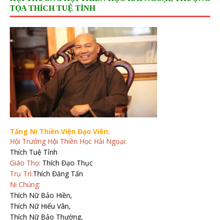
TỌA THÍCH TUỆ TỈNH
Tăng Ni Thiền Viện Đạo Viên:
Hội Trưởng Hội Thiền Học Hải Ngoại:
Thích Tuệ Tỉnh
Giáo Thọ:
Thích Đạo Thục
Trụ Trì:
Thích Đăng Tấn
Ni Chúng:
Thích Nữ Bảo Hiền,
Thích Nữ Hiểu Vân,
Thích Nữ Bảo Thường,