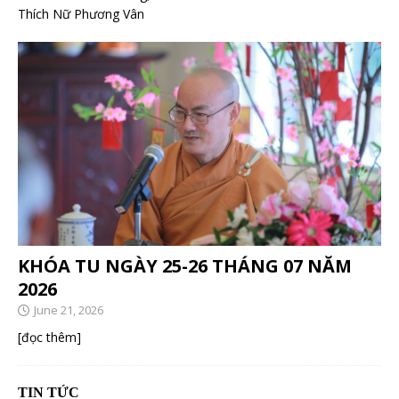
Thích Nữ Phương Vân
KHÓA TU NGÀY 25-26 THÁNG 07 NĂM
2026
June 21, 2026
[đọc thêm]
TIN TỨC