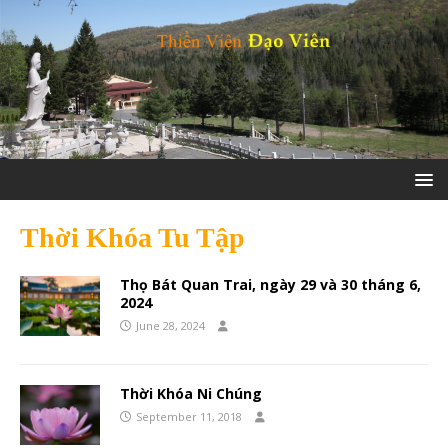
Thời Khóa Tu Tập
Thọ Bát Quan Trai, ngày 29 và 30 tháng 6,
2024
June 28, 2024
Thời Khóa Ni Chúng
September 11, 2018