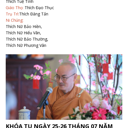
Thích Tuệ Tỉnh
Giáo Thọ:
Thích Đạo Thục
Trụ Trì:
Thích Đăng Tấn
Ni Chúng:
Thích Nữ Bảo Hiền,
Thích Nữ Hiểu Vân,
Thích Nữ Bảo Thường,
Thích Nữ Phương Vân
KHÓA TU NGÀY 25-26 THÁNG 07 NĂM