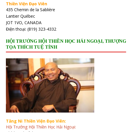
Thiền Viện Đạo Viên
435 Chemin de la Sablière
Lantier Québec
JOT 1VO, CANADA
Điện thoại: (819) 323-4332
HỘI TRƯỞNG HỘI THIỀN HỌC HẢI NGOẠI, THƯỢNG
TỌA THÍCH TUỆ TỈNH
Tăng Ni Thiền Viện Đạo Viên:
Hội Trưởng Hội Thiền Học Hải Ngoại: