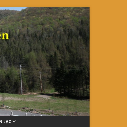
ÊN LẠC