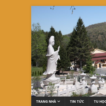
TRANG NHÀ
TIN TỨC
TU HỌ