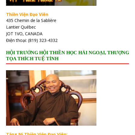
Thiền Viện Đạo Viên
435 Chemin de la Sablière
Lantier Québec
JOT 1VO, CANADA
Điện thoại: (819) 323-4332
HỘI TRƯỞNG HỘI THIỀN HỌC HẢI NGOẠI, THƯỢNG
TỌA THÍCH TUỆ TỈNH
Tăng Ni Thiền Viện Đạo Viên: