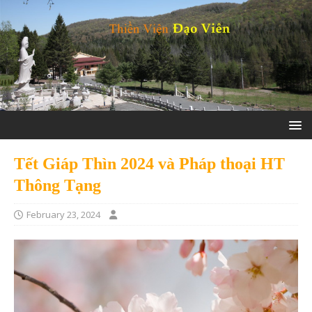
Tết Giáp Thìn 2024 và Pháp thoại HT
Thông Tạng
February 23, 2024