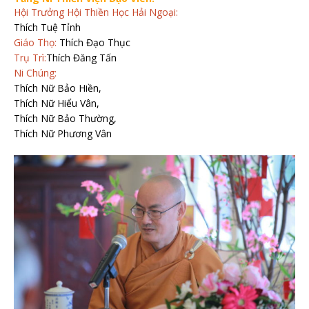
Hội Trưởng Hội Thiền Học Hải Ngoại:
Thích Tuệ Tỉnh
Giáo Thọ:
Thích Đạo Thục
Trụ Trì:
Thích Đăng Tấn
Ni Chúng:
Thích Nữ Bảo Hiền,
Thích Nữ Hiểu Vân,
Thích Nữ Bảo Thường,
Thích Nữ Phương Vân