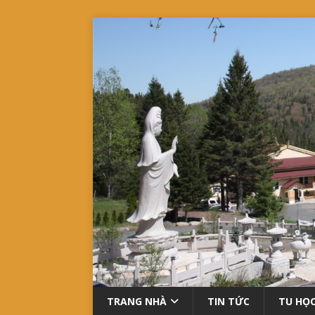
TRANG NHÀ
TIN TỨC
TU HỌ