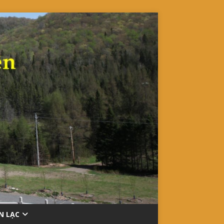
ÊN LẠC