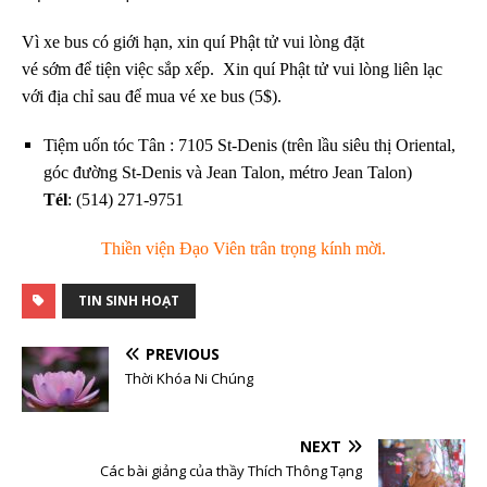
Vì xe bus có giới hạn, xin quí Phật tử vui lòng đặt
vé sớm để tiện việc sắp xếp.
Xin quí Phật tử vui lòng liên lạc
với địa chỉ sau để mua vé xe bus (5$).
Tiệm uốn tóc Tân : 7105 St-Denis (trên lầu siêu thị Oriental,
góc đường St-Denis và Jean Talon, métro Jean Talon)
Tél
: (514) 271-9751
Thiền viện Đạo Viên trân trọng kính mời.
TIN SINH HOẠT
PREVIOUS
Thời Khóa Ni Chúng
NEXT
Các bài giảng của thầy Thích Thông Tạng