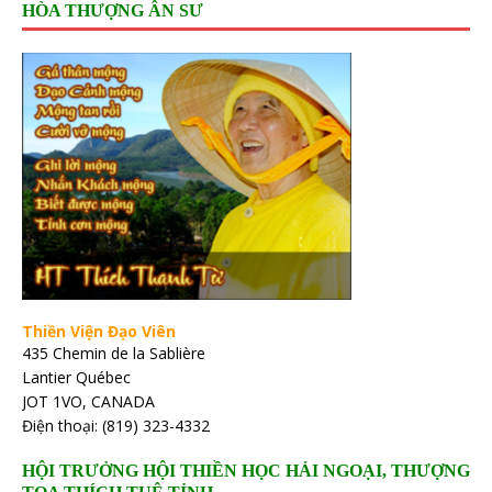
HÒA THƯỢNG ÂN SƯ
Thiền Viện Đạo Viên
435 Chemin de la Sablière
Lantier Québec
JOT 1VO, CANADA
Điện thoại: (819) 323-4332
HỘI TRƯỞNG HỘI THIỀN HỌC HẢI NGOẠI, THƯỢNG