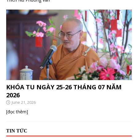
KHÓA TU NGÀY 25-26 THÁNG 07 NĂM
2026
June 21, 2026
[đọc thêm]
TIN TỨC