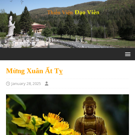
Mừng Xuân Ất Tỵ
January 28, 2025