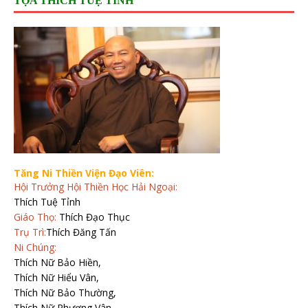
TỌA THÍCH TUỆ TỈNH
Tăng Ni Thiền Viện Đạo Viên:
Hội Trưởng Hội Thiền Học Hải Ngoại:
Thích Tuệ Tỉnh
Giáo Thọ:
Thích Đạo Thục
Trụ Trì:
Thích Đăng Tấn
Ni Chúng:
Thích Nữ Bảo Hiền,
Thích Nữ Hiểu Vân,
Thích Nữ Bảo Thường,
Thích Nữ Phương Vân