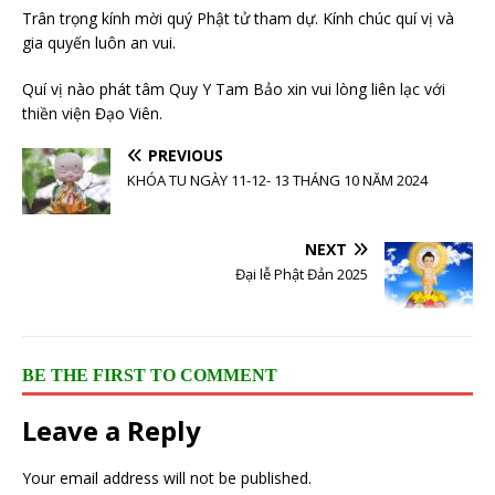
Trân trọng kính mời quý Phật tử tham dự. Kính chúc quí vị và
gia quyến luôn an vui.
Quí vị nào phát tâm Quy Y Tam Bảo xin vui lòng liên lạc với
thiền viện Đạo Viên.
PREVIOUS
KHÓA TU NGÀY 11-12- 13 THÁNG 10 NĂM 2024
NEXT
Đại lễ Phật Đản 2025
BE THE FIRST TO COMMENT
Leave a Reply
Your email address will not be published.