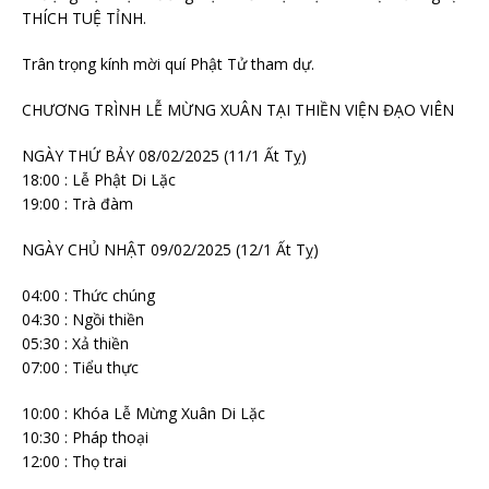
THÍCH TUỆ TỈNH.
Trân trọng kính mời quí Phật Tử tham dự.
CHƯƠNG TRÌNH LỄ MỪNG XUÂN TẠI THIỀN VIỆN ĐẠO VIÊN
NGÀY THỨ BẢY 08/02/2025 (11/1 Ất Tỵ)
18:00 : Lễ Phật Di Lặc
19:00 : Trà đàm
NGÀY CHỦ NHẬT 09/02/2025 (12/1 Ất Tỵ)
04:00 : Thức chúng
04:30 : Ngồi thiền
05:30 : Xả thiền
07:00 : Tiểu thực
10:00 : Khóa Lễ Mừng Xuân Di Lặc
10:30 : Pháp thoại
12:00 : Thọ trai