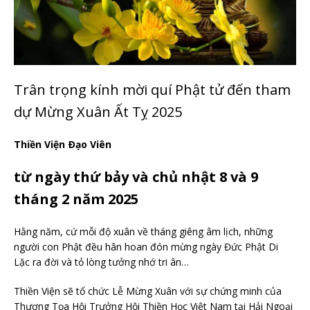
Trân trọng kính mời quí Phật tử đến tham
dự Mừng Xuân Ất Tỵ 2025
Thiền Viện Ðạo Viên
từ ngày thứ bảy và chủ nhật 8 và 9
tháng 2 năm 2025
Hằng năm, cứ mỗi độ xuân về tháng giêng âm lịch, những
người con Phật đều hân hoan đón mừng ngày Đức Phật Di
Lặc ra đời và tỏ lòng tưởng nhớ tri ân…
Thiền Viện sẽ tổ chức Lễ Mừng Xuân với sự chứng minh của
Thượng Tọa Hội Trưởng Hội Thiền Học Việt Nam tại Hải Ngoại