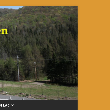
ÊN LẠC