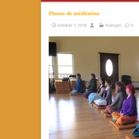
Photos de méditation
October 1, 2018
Français
0