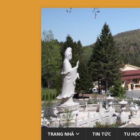
TRANG NHÀ
TIN TỨC
TU HỌ