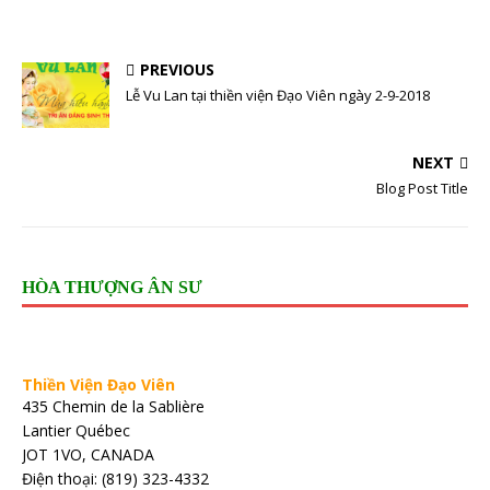
PREVIOUS
Lễ Vu Lan tại thiền viện Đạo Viên ngày 2-9-2018
NEXT
Blog Post Title
HÒA THƯỢNG ÂN SƯ
Thiền Viện Đạo Viên
435 Chemin de la Sablière
Lantier Québec
JOT 1VO, CANADA
Điện thoại: (819) 323-4332