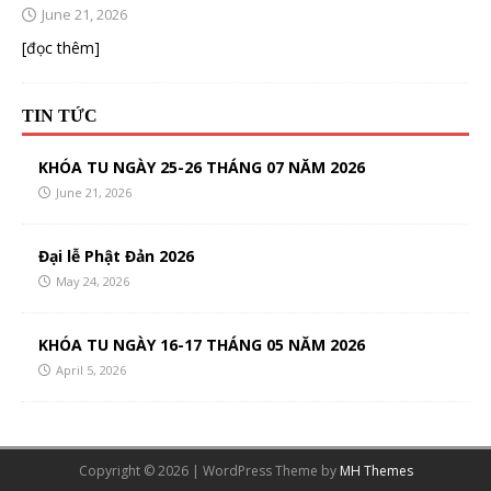
June 21, 2026
[đọc thêm]
TIN TỨC
KHÓA TU NGÀY 25-26 THÁNG 07 NĂM 2026
June 21, 2026
Đại lễ Phật Đản 2026
May 24, 2026
KHÓA TU NGÀY 16-17 THÁNG 05 NĂM 2026
April 5, 2026
Copyright © 2026 | WordPress Theme by
MH Themes