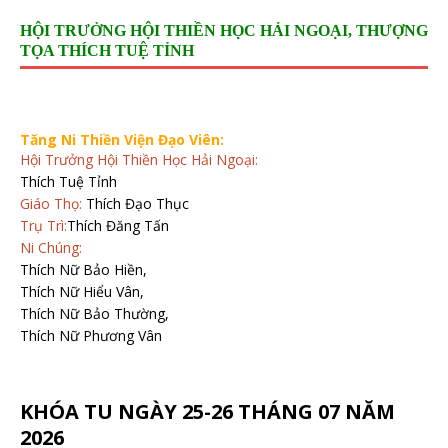
HỘI TRƯỞNG HỘI THIỀN HỌC HẢI NGOẠI, THƯỢNG
TỌA THÍCH TUỆ TỈNH
Tăng Ni Thiền Viện Đạo Viên:
Hội Trưởng Hội Thiền Học Hải Ngoại:
Thích Tuệ Tỉnh
Giáo Thọ:
Thích Đạo Thục
Trụ Trì:
Thích Đăng Tấn
Ni Chúng:
Thích Nữ Bảo Hiền,
Thích Nữ Hiểu Vân,
Thích Nữ Bảo Thường,
Thích Nữ Phương Vân
KHÓA TU NGÀY 25-26 THÁNG 07 NĂM
2026