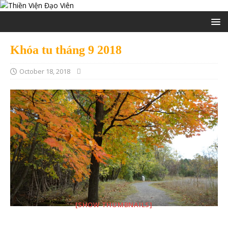
Khóa tu tháng 9 2018
October 18, 2018
[SHOW THUMBNAILS]