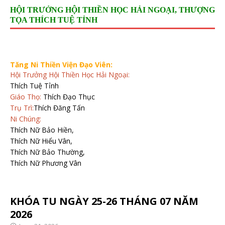
HỘI TRƯỞNG HỘI THIỀN HỌC HẢI NGOẠI, THƯỢNG
TỌA THÍCH TUỆ TỈNH
Tăng Ni Thiền Viện Đạo Viên:
Hội Trưởng Hội Thiền Học Hải Ngoại:
Thích Tuệ Tỉnh
Giáo Thọ:
Thích Đạo Thục
Trụ Trì:
Thích Đăng Tấn
Ni Chúng:
Thích Nữ Bảo Hiền,
Thích Nữ Hiểu Vân,
Thích Nữ Bảo Thường,
Thích Nữ Phương Vân
KHÓA TU NGÀY 25-26 THÁNG 07 NĂM
2026