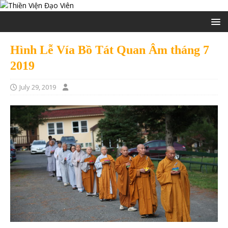
Hình Lễ Vía Bồ Tát Quan Âm tháng 7
2019
July 29, 2019