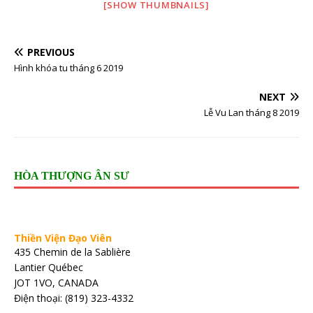
[SHOW THUMBNAILS]
PREVIOUS
Hình khóa tu tháng 6 2019
NEXT
Lễ Vu Lan tháng 8 2019
HÒA THƯỢNG ÂN SƯ
Thiền Viện Đạo Viên
435 Chemin de la Sablière
Lantier Québec
JOT 1VO, CANADA
Điện thoại: (819) 323-4332