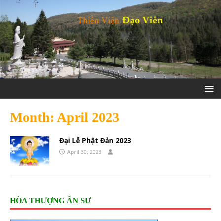
Month:
April 2023
Đại Lễ Phật Đản 2023
April 30, 2023
HÒA THƯỢNG ÂN SƯ