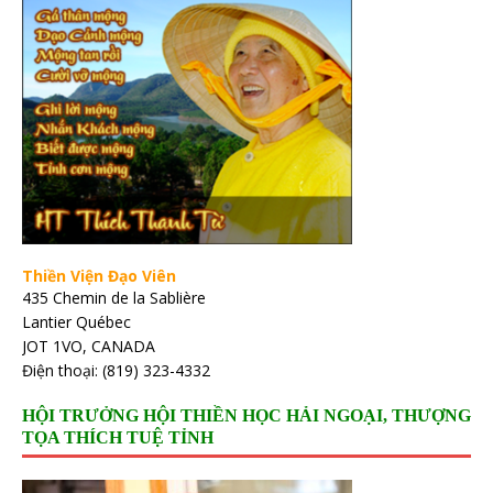
Thiền Viện Đạo Viên
435 Chemin de la Sablière
Lantier Québec
JOT 1VO, CANADA
Điện thoại: (819) 323-4332
HỘI TRƯỞNG HỘI THIỀN HỌC HẢI NGOẠI, THƯỢNG
TỌA THÍCH TUỆ TỈNH