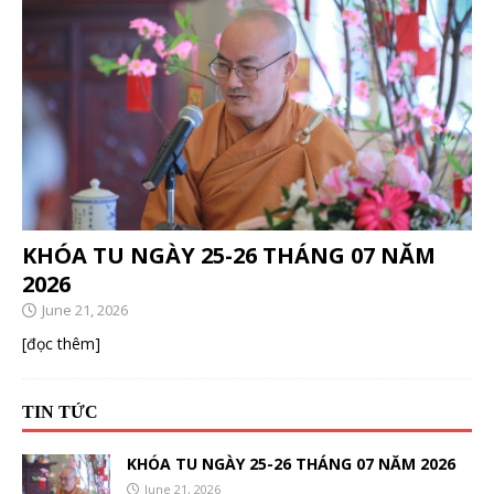
KHÓA TU NGÀY 25-26 THÁNG 07 NĂM
2026
June 21, 2026
[đọc thêm]
TIN TỨC
KHÓA TU NGÀY 25-26 THÁNG 07 NĂM 2026
June 21, 2026