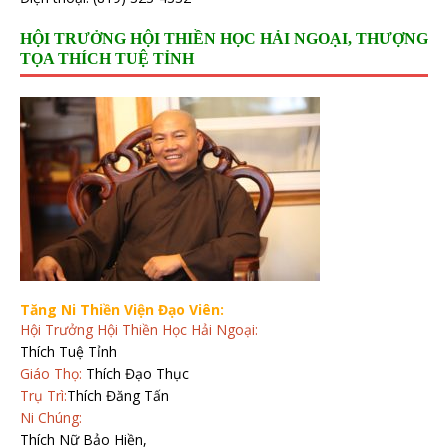
HỘI TRƯỞNG HỘI THIỀN HỌC HẢI NGOẠI, THƯỢNG
TỌA THÍCH TUỆ TỈNH
Tăng Ni Thiền Viện Đạo Viên:
Hội Trưởng Hội Thiền Học Hải Ngoại:
Thích Tuệ Tỉnh
Giáo Thọ:
Thích Đạo Thục
Trụ Trì:
Thích Đăng Tấn
Ni Chúng:
Thích Nữ Bảo Hiền,