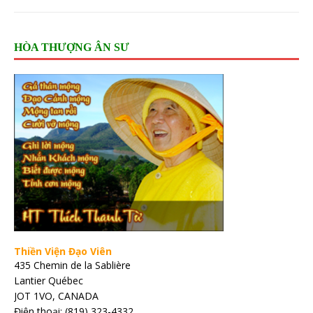
HÒA THƯỢNG ÂN SƯ
Thiền Viện Đạo Viên
435 Chemin de la Sablière
Lantier Québec
JOT 1VO, CANADA
Điện thoại: (819) 323-4332