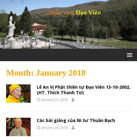
Month:
January 2018
Lễ An Vị Phật thiền tự Đạo Viên 13-10-2002,
(HT. Thích Thanh Từ)
January 25, 2018
Các bài giảng của Ni Sư Thuần Bạch
January 24, 2018